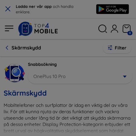
×
Ladda ner vår app
och handla
enklare.
0
Skärmskydd
Filter
Snabbsökning
OnePlus 10 Pro
Skärmskydd
Mobiltelefoner och surfplattor är idag en viktig del av våra
liv. För att kunna njuta av deras funktioner och vackra
utseende under lång tid är det viktigt att skydda skärmarna
på dessa enheter. Display Protection-kategorin erbjuder ett
brett urval av högkvalitativa skyddselement som härdat