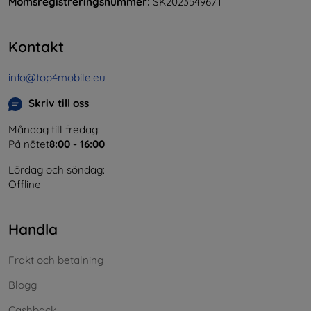
Momsregistreringsnummer:
SK2023549671
Kontakt
info@top4mobile.eu
Skriv till oss
Måndag till fredag:
På nätet
8:00 - 16:00
Lördag och söndag:
Offline
Handla
Frakt och betalning
Blogg
Cashback