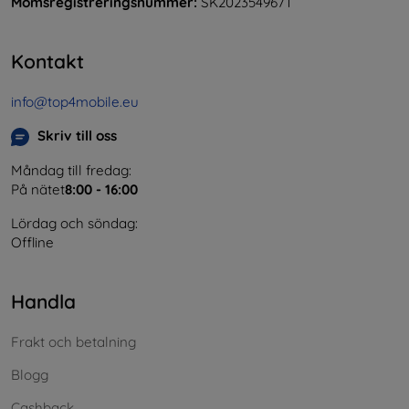
Momsregistreringsnummer:
SK2023549671
Kontakt
info@top4mobile.eu
Skriv till oss
Måndag till fredag:
På nätet
8:00 - 16:00
Lördag och söndag:
Offline
Handla
Frakt och betalning
Blogg
Cashback