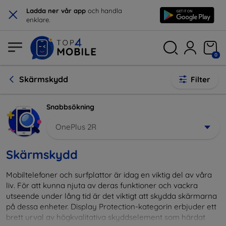
×
Ladda ner vår app
och handla
enklare.
0
Skärmskydd
Filter
Snabbsökning
OnePlus 2R
Skärmskydd
Mobiltelefoner och surfplattor är idag en viktig del av våra
liv. För att kunna njuta av deras funktioner och vackra
utseende under lång tid är det viktigt att skydda skärmarna
på dessa enheter. Display Protection-kategorin erbjuder ett
brett urval av högkvalitativa skyddselement som härdat