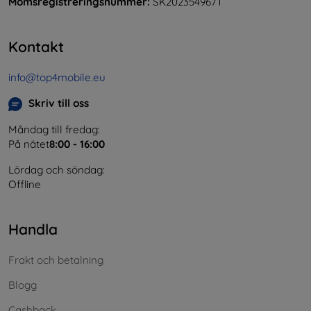
Momsregistreringsnummer:
SK2023549671
Kontakt
info@top4mobile.eu
Skriv till oss
Måndag till fredag:
På nätet
8:00 - 16:00
Lördag och söndag:
Offline
Handla
Frakt och betalning
Blogg
Cashback