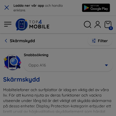
×
Ladda ner vår app
och handla
enklare.
0
Skärmskydd
Filter
Snabbsökning
Oppo A16
Skärmskydd
Mobiltelefoner och surfplattor är idag en viktig del av våra
liv. För att kunna njuta av deras funktioner och vackra
utseende under lång tid är det viktigt att skydda skärmarna
på dessa enheter. Display Protection-kategorin erbjuder ett
brett urval av högkvalitativa skyddselement som härdat