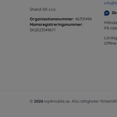
info@t
Shield-SK s.r.o.
Skr
Organisationsnummer:
46701494
Måndag 
Momsregistreringsnummer:
På nät
SK2023549671
Lördag
Offline
©
2026
top4mobile.se. Alla rättigheter förbehål