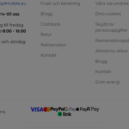
op4mobile.eu
Frakt och betalning
Våra varumärke
Blogg
Dina cookies
iv till oss
Cashback
Skydd av
till fredag:
personuppgifter
et
8:00 - 16:00
Retur
Reklamationspol
 och söndag:
Reklamation
Allmänna villkor
Kontakt
Blogg
Kontakt
Grön energi
lna.