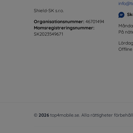
info@t
Shield-SK s.r.o.
Skr
Organisationsnummer:
46701494
Måndag 
Momsregistreringsnummer:
På nät
SK2023549671
Lördag
Offline
©
2026
top4mobile.se. Alla rättigheter förbehål