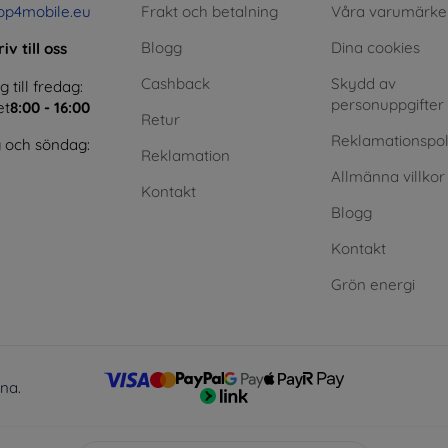
op4mobile.eu
Frakt och betalning
Våra varumärke
Blogg
Dina cookies
iv till oss
Cashback
Skydd av
till fredag:
personuppgifter
et
8:00 - 16:00
Retur
Reklamationspol
 och söndag:
Reklamation
Allmänna villkor
Kontakt
Blogg
Kontakt
Grön energi
lna.