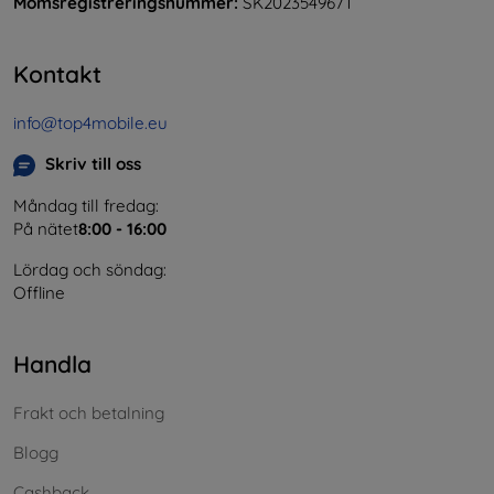
Momsregistreringsnummer:
SK2023549671
Kontakt
info@top4mobile.eu
Skriv till oss
Måndag till fredag:
På nätet
8:00 - 16:00
Lördag och söndag:
Offline
Handla
Frakt och betalning
Blogg
Cashback