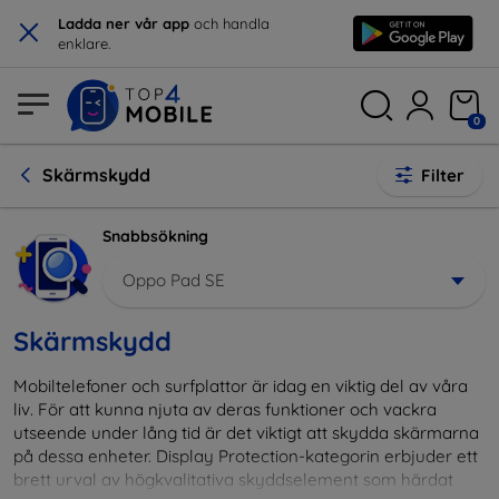
×
Ladda ner vår app
och handla
enklare.
0
Skärmskydd
Filter
Snabbsökning
Oppo Pad SE
Skärmskydd
Mobiltelefoner och surfplattor är idag en viktig del av våra
liv. För att kunna njuta av deras funktioner och vackra
utseende under lång tid är det viktigt att skydda skärmarna
på dessa enheter. Display Protection-kategorin erbjuder ett
brett urval av högkvalitativa skyddselement som härdat