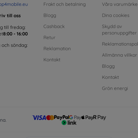
op4mobile.eu
Frakt och betalning
Våra varumärke
Blogg
Dina cookies
iv till oss
Cashback
Skydd av
till fredag:
personuppgifter
et
8:00 - 16:00
Retur
Reklamationspol
 och söndag:
Reklamation
Allmänna villkor
Kontakt
Blogg
Kontakt
Grön energi
lna.