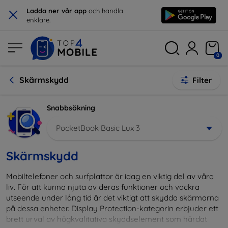
×
Ladda ner vår app
och handla
enklare.
0
Skärmskydd
Filter
Snabbsökning
PocketBook Basic Lux 3
Skärmskydd
Mobiltelefoner och surfplattor är idag en viktig del av våra
liv. För att kunna njuta av deras funktioner och vackra
utseende under lång tid är det viktigt att skydda skärmarna
på dessa enheter. Display Protection-kategorin erbjuder ett
brett urval av högkvalitativa skyddselement som härdat