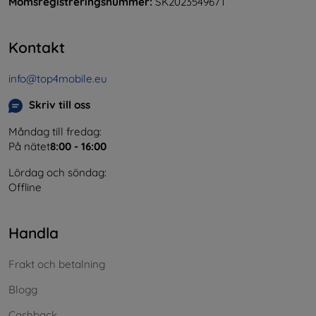
Momsregistreringsnummer:
SK2023549671
Kontakt
info@top4mobile.eu
Skriv till oss
Måndag till fredag:
På nätet
8:00 - 16:00
Lördag och söndag:
Offline
Handla
Frakt och betalning
Blogg
Cashback