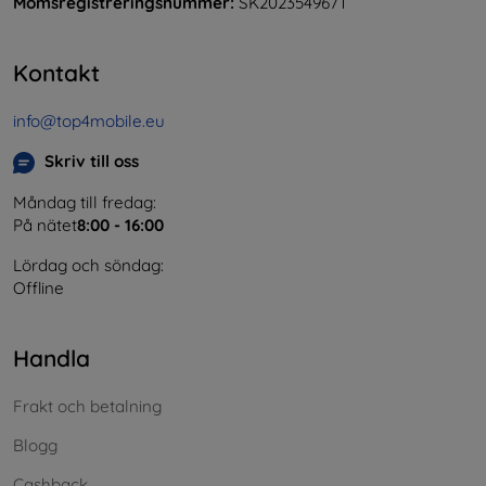
Momsregistreringsnummer:
SK2023549671
Kontakt
info@top4mobile.eu
Skriv till oss
Måndag till fredag:
På nätet
8:00 - 16:00
Lördag och söndag:
Offline
Handla
Frakt och betalning
Blogg
Cashback