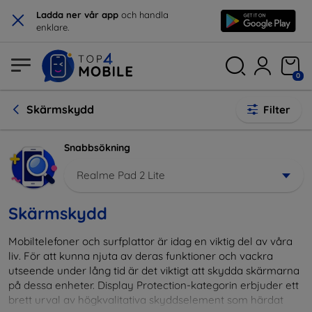
×
Ladda ner vår app
och handla
enklare.
0
Skärmskydd
Filter
Snabbsökning
Realme Pad 2 Lite
Skärmskydd
Mobiltelefoner och surfplattor är idag en viktig del av våra
liv. För att kunna njuta av deras funktioner och vackra
utseende under lång tid är det viktigt att skydda skärmarna
på dessa enheter. Display Protection-kategorin erbjuder ett
brett urval av högkvalitativa skyddselement som härdat