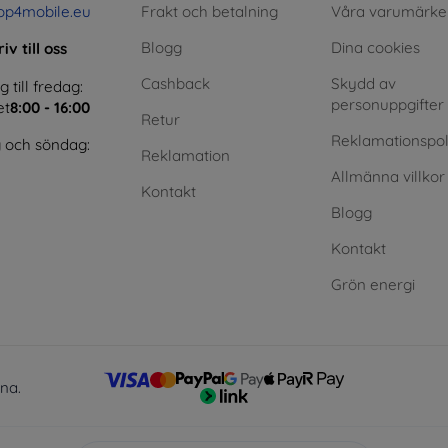
op4mobile.eu
Frakt och betalning
Våra varumärke
Blogg
Dina cookies
iv till oss
Cashback
Skydd av
till fredag:
personuppgifter
et
8:00 - 16:00
Retur
Reklamationspol
 och söndag:
Reklamation
Allmänna villkor
Kontakt
Blogg
Kontakt
Grön energi
lna.