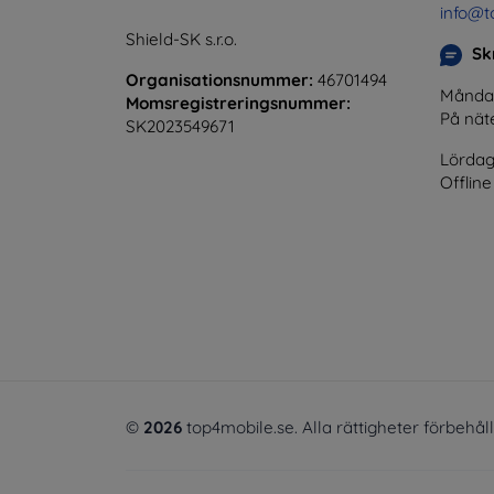
info@t
Shield-SK s.r.o.
Skr
Organisationsnummer:
46701494
Måndag 
Momsregistreringsnummer:
På nät
SK2023549671
Lördag
Offline
©
2026
top4mobile.se. Alla rättigheter förbehål