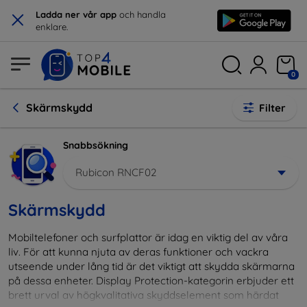
×
Ladda ner vår app
och handla
enklare.
0
Skärmskydd
Filter
Snabbsökning
Rubicon RNCF02
Skärmskydd
Mobiltelefoner och surfplattor är idag en viktig del av våra
liv. För att kunna njuta av deras funktioner och vackra
utseende under lång tid är det viktigt att skydda skärmarna
på dessa enheter. Display Protection-kategorin erbjuder ett
brett urval av högkvalitativa skyddselement som härdat