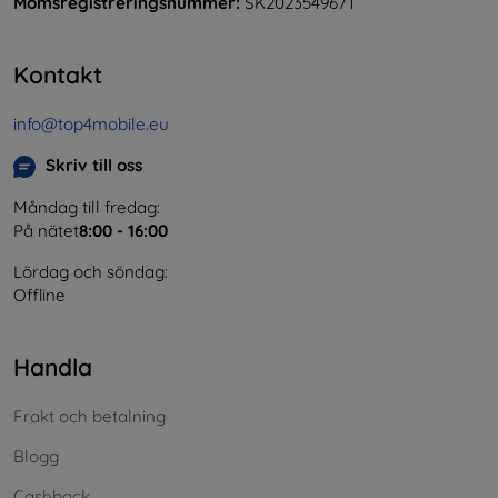
Momsregistreringsnummer:
SK2023549671
Kontakt
info@top4mobile.eu
Skriv till oss
Måndag till fredag:
På nätet
8:00 - 16:00
Lördag och söndag:
Offline
Handla
Frakt och betalning
Blogg
Cashback