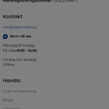
Momsregistreringsnummer:
SK2023549671
Kontakt
info@top4mobile.eu
Skriv till oss
Måndag till fredag:
På nätet
8:00 - 16:00
Lördag och söndag:
Offline
Handla
Frakt och betalning
Blogg
Cashback