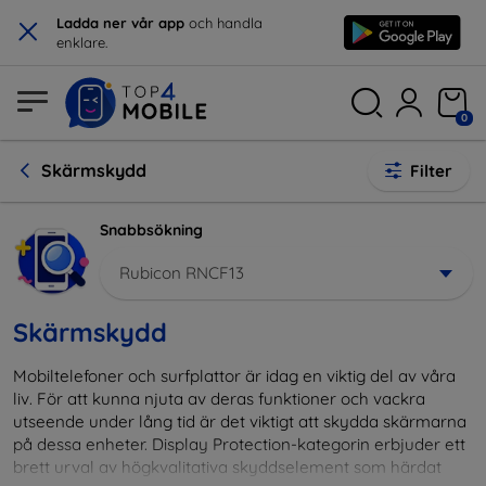
×
Ladda ner vår app
och handla
enklare.
0
Skärmskydd
Filter
Snabbsökning
Rubicon RNCF13
Skärmskydd
Mobiltelefoner och surfplattor är idag en viktig del av våra
liv. För att kunna njuta av deras funktioner och vackra
utseende under lång tid är det viktigt att skydda skärmarna
på dessa enheter. Display Protection-kategorin erbjuder ett
brett urval av högkvalitativa skyddselement som härdat