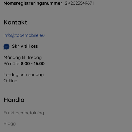
Momsregistreringsnummer:
SK2023549671
Kontakt
info@top4mobile.eu
Skriv till oss
Måndag till fredag:
På nätet
8:00 - 16:00
Lördag och söndag:
Offline
Handla
Frakt och betalning
Blogg