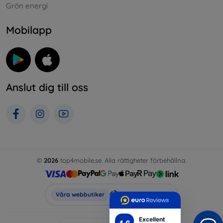
Grön energi
Mobilapp
Anslut dig till oss
©
2026
top4mobile.se. Alla rättigheter förbehållna.
Top4Mobile.se
Våra webbutiker
Excellent