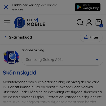
×
Ladda ner vår app
och handla
enklare.
0
Skärmskydd
Filter
Snabbsökning
Samsung Galaxy A03s
Skärmskydd
Mobiltelefoner och surfplattor är idag en viktig del av våra
liv. För att kunna njuta av deras funktioner och vackra
utseende under lång tid är det viktigt att skydda skärmarna
på dessa enheter. Display Protection-kategorin erbjuder ett
brett urval av högkvalitativa skyddselement som härdat