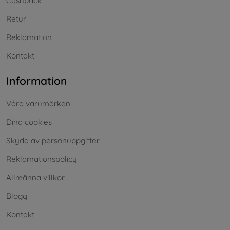
Cashback
Retur
Reklamation
Kontakt
Information
Våra varumärken
Dina cookies
Skydd av personuppgifter
Reklamationspolicy
Allmänna villkor
Blogg
Kontakt