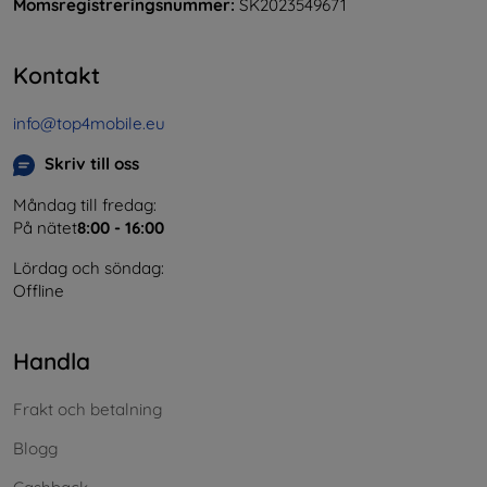
Momsregistreringsnummer:
SK2023549671
Kontakt
info@top4mobile.eu
Skriv till oss
Måndag till fredag:
På nätet
8:00 - 16:00
Lördag och söndag:
Offline
Handla
Frakt och betalning
Blogg