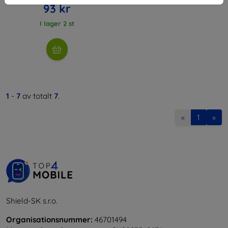
93 kr
I lager 2 st
1
-
7
av totalt
7
.
«
1
»
Shield-SK s.r.o.
Organisationsnummer:
46701494