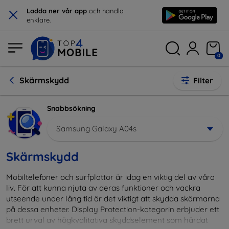
×
Ladda ner vår app
och handla
enklare.
0
Skärmskydd
Filter
Snabbsökning
Samsung Galaxy A04s
Skärmskydd
Mobiltelefoner och surfplattor är idag en viktig del av våra
liv. För att kunna njuta av deras funktioner och vackra
utseende under lång tid är det viktigt att skydda skärmarna
på dessa enheter. Display Protection-kategorin erbjuder ett
brett urval av högkvalitativa skyddselement som härdat