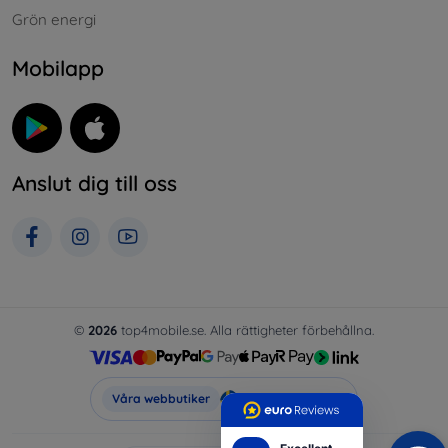
Grön energi
Mobilapp
Anslut dig till oss
©
2026
top4mobile.se. Alla rättigheter förbehållna.
Top4Mobile.se
Våra webbutiker