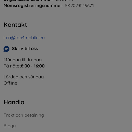
Momsregistreringsnummer:
SK2023549671
Kontakt
info@top4mobile.eu
Skriv till oss
Måndag till fredag:
På nätet
8:00 - 16:00
Lördag och söndag:
Offline
Handla
Frakt och betalning
Blogg