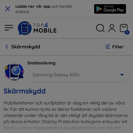
×
Ladda ner vår app
och handla
enklare.
0
Skärmskydd
Filter
Snabbsökning
Samsung Galaxy A05s
Skärmskydd
Mobiltelefoner och surfplattor är idag en viktig del av våra
liv. För att kunna njuta av deras funktioner och vackra
utseende under lång tid är det viktigt att skydda skärmarna
på dessa enheter. Display Protection-kategorin erbjuder ett
brett urval av högkvalitativa skyddselement som härdat