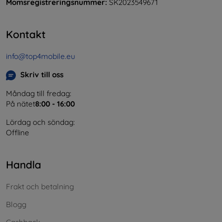
Momsregistreringsnummer:
SK2023549671
Kontakt
info@top4mobile.eu
Skriv till oss
Måndag till fredag:
På nätet
8:00 - 16:00
Lördag och söndag:
Offline
Handla
Frakt och betalning
Blogg