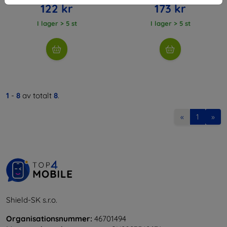
122 kr
173 kr
I lager > 5 st
I lager > 5 st
1
-
8
av totalt
8
.
«
1
»
Shield-SK s.r.o.
Organisationsnummer:
46701494