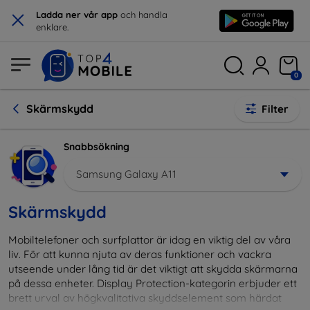
×
Ladda ner vår app
och handla
enklare.
0
Skärmskydd
Filter
Snabbsökning
Samsung Galaxy A11
Skärmskydd
Mobiltelefoner och surfplattor är idag en viktig del av våra
liv. För att kunna njuta av deras funktioner och vackra
utseende under lång tid är det viktigt att skydda skärmarna
på dessa enheter. Display Protection-kategorin erbjuder ett
brett urval av högkvalitativa skyddselement som härdat