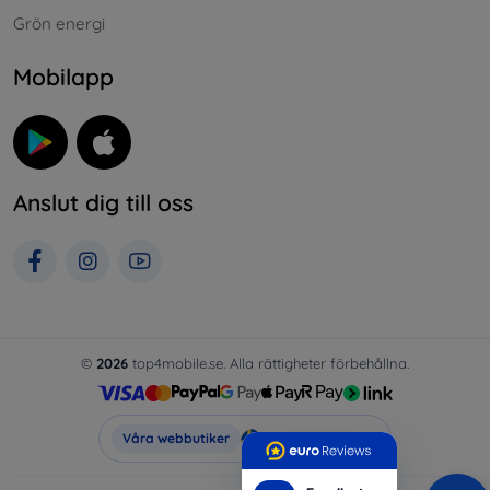
Grön energi
Mobilapp
Anslut dig till oss
©
2026
top4mobile.se. Alla rättigheter förbehållna.
Top4Mobile.se
Våra webbutiker