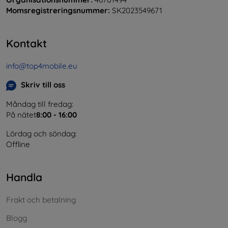
Momsregistreringsnummer:
SK2023549671
Kontakt
info@top4mobile.eu
Skriv till oss
Måndag till fredag:
På nätet
8:00 - 16:00
Lördag och söndag:
Offline
Handla
Frakt och betalning
Blogg