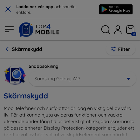
×
Ladda ner vår app
och handla
enklare.
0
Skärmskydd
Filter
Snabbsökning
Samsung Galaxy A17
Skärmskydd
Mobiltelefoner och surfplattor är idag en viktig del av våra
liv. För att kunna njuta av deras funktioner och vackra
utseende under lång tid är det viktigt att skydda skärmarna
på dessa enheter. Display Protection-kategorin erbjuder ett
brett urval av högkvalitativa skyddselement som härdat