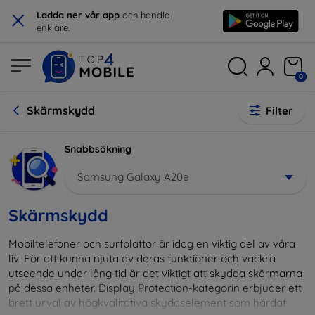
×
Ladda ner vår app
och handla
enklare.
0
Skärmskydd
Filter
Snabbsökning
Samsung Galaxy A20e
Skärmskydd
Mobiltelefoner och surfplattor är idag en viktig del av våra
liv. För att kunna njuta av deras funktioner och vackra
utseende under lång tid är det viktigt att skydda skärmarna
på dessa enheter. Display Protection-kategorin erbjuder ett
brett urval av högkvalitativa skyddselement som härdat