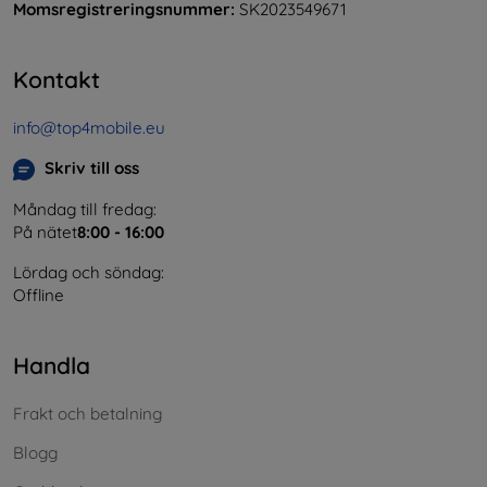
Momsregistreringsnummer:
SK2023549671
Kontakt
info@top4mobile.eu
Skriv till oss
Måndag till fredag:
På nätet
8:00 - 16:00
Lördag och söndag:
Offline
Handla
Frakt och betalning
Blogg