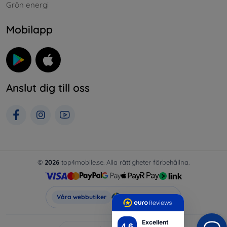
Grön energi
Mobilapp
Anslut dig till oss
©
2026
top4mobile.se. Alla rättigheter förbehållna.
Top4Mobile.se
Våra webbutiker
Excellent
4.6