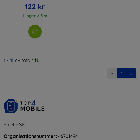
122 kr
I lager > 5 st
1
-
11
av totalt
11
.
«
1
»
Shield-SK s.r.o.
Organisationsnummer:
46701494