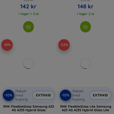
142 kr
148 kr
I lager > 5 st
I lager 2 st
-10%
-52%
Rabatt
Rabatt
-10%
-10%
med
EXTRA10
med
EXTRA10
kupong
kupong
3MK FlexibleGlass Samsung A23
3MK FlexibleGlass Lite Samsung
4G A235 Hybrid Glass
A23 4G A235 Hybrid Glass Lite