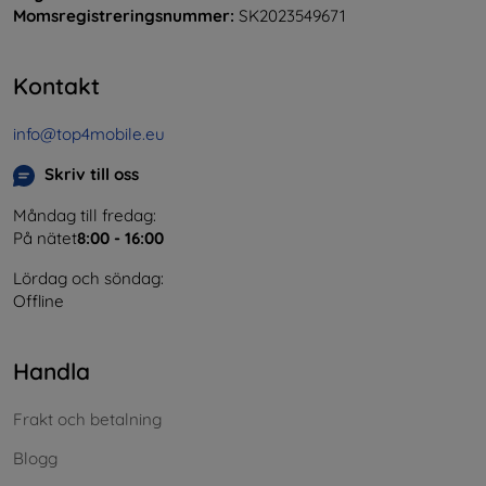
Momsregistreringsnummer:
SK2023549671
Kontakt
info@top4mobile.eu
Skriv till oss
Måndag till fredag:
På nätet
8:00 - 16:00
Lördag och söndag:
Offline
Handla
Frakt och betalning
Blogg