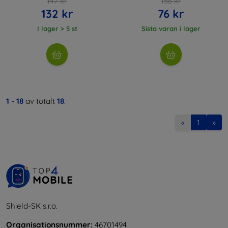
147 kr
158 kr
132 kr
76 kr
I lager > 5 st
Sista varan i lager
1
-
18
av totalt
18
.
«
1
»
Shield-SK s.r.o.
Organisationsnummer:
46701494