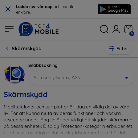
×
Ladda ner vår app
och handla
enklare.
0
Skärmskydd
Filter
Snabbsökning
Samsung Galaxy A23
Skärmskydd
Mobiltelefoner och surfplattor är idag en viktig del av våra
liv. För att kunna njuta av deras funktioner och vackra
utseende under lång tid är det viktigt att skydda skärmarna
på dessa enheter. Display Protection-kategorin erbjuder ett
brett urval av högkvalitativa skyddselement som härdat