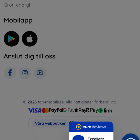
Grön energi
Mobilapp
Anslut dig till oss
©
2026
top4mobile.se. Alla rättigheter förbehållna.
Top4Mobile.se
Våra webbutiker
Excellent