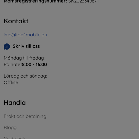
Momsregistreringsnummer:
SK2023549671
Kontakt
info@top4mobile.eu
Skriv till oss
Måndag till fredag:
På nätet
8:00 - 16:00
Lördag och söndag:
Offline
Handla
Frakt och betalning
Blogg
Cashback