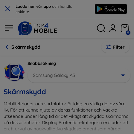
×
Ladda ner vår app
och handla
enklare.
0
Skärmskydd
Filter
Snabbsökning
Samsung Galaxy A3
Skärmskydd
Mobiltelefoner och surfplattor är idag en viktig del av våra
liv. För att kunna njuta av deras funktioner och vackra
utseende under lång tid är det viktigt att skydda skärmarna
på dessa enheter. Display Protection-kategorin erbjuder ett
brett urval av högkvalitativa skyddselement som härdat