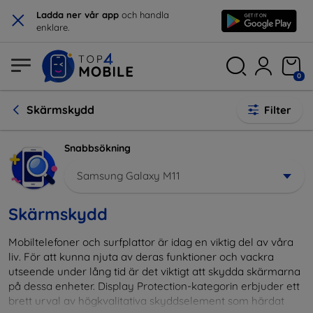
×
Ladda ner vår app
och handla
enklare.
0
Skärmskydd
Filter
Snabbsökning
Samsung Galaxy M11
Skärmskydd
Mobiltelefoner och surfplattor är idag en viktig del av våra
liv. För att kunna njuta av deras funktioner och vackra
utseende under lång tid är det viktigt att skydda skärmarna
på dessa enheter. Display Protection-kategorin erbjuder ett
brett urval av högkvalitativa skyddselement som härdat