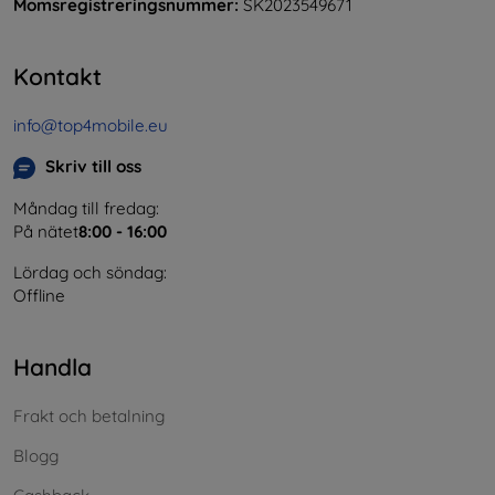
Momsregistreringsnummer:
SK2023549671
Kontakt
info@top4mobile.eu
Skriv till oss
Måndag till fredag:
På nätet
8:00 - 16:00
Lördag och söndag:
Offline
Handla
Frakt och betalning
Blogg