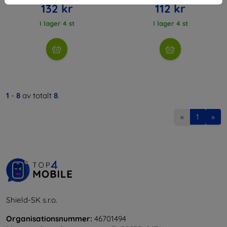
132 kr
112 kr
I lager 4 st
I lager 4 st
1
-
8
av totalt
8
.
«
1
»
Shield-SK s.r.o.
Organisationsnummer:
46701494