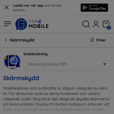
×
Ladda ner vår app
och handla
enklare.
0
Skärmskydd
Filter
Snabbsökning
Samsung Galaxy M23
Skärmskydd
Mobiltelefoner och surfplattor är idag en viktig del av våra
liv. För att kunna njuta av deras funktioner och vackra
utseende under lång tid är det viktigt att skydda skärmarna
på dessa enheter. Display Protection-kategorin erbjuder ett
brett urval av högkvalitativa skyddselement som härdat