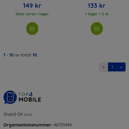
149 kr
133 kr
Sista varan i lager
I lager > 5 st
1
-
10
av totalt
10
.
«
1
»
Shield-SK s.r.o.
Organisationsnummer:
46701494