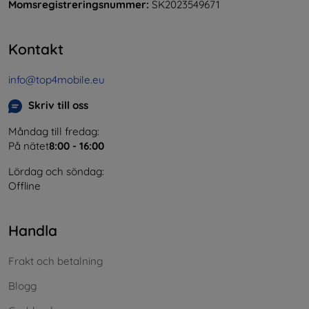
Momsregistreringsnummer:
SK2023549671
Kontakt
info@top4mobile.eu
Skriv till oss
Måndag till fredag:
På nätet
8:00 - 16:00
Lördag och söndag:
Offline
Handla
Frakt och betalning
Blogg