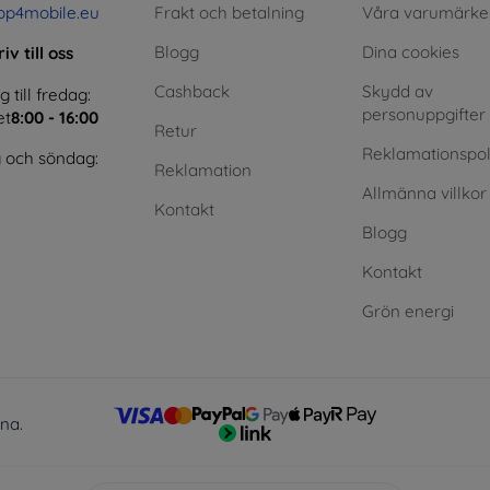
op4mobile.eu
Frakt och betalning
Våra varumärke
Blogg
Dina cookies
iv till oss
Cashback
Skydd av
till fredag:
personuppgifter
et
8:00 - 16:00
Retur
Reklamationspol
 och söndag:
Reklamation
Allmänna villkor
Kontakt
Blogg
Kontakt
Grön energi
lna.