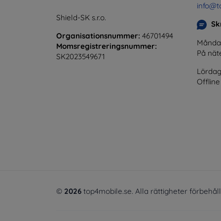
info@t
Shield-SK s.r.o.
Skr
Organisationsnummer:
46701494
Måndag 
Momsregistreringsnummer:
På nät
SK2023549671
Lördag
Offline
©
2026
top4mobile.se. Alla rättigheter förbehål