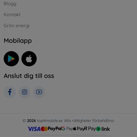
Blogg
Kontakt
Grön energi
Mobilapp
Anslut dig till oss
©
2026
top4mobile.se. Alla rättigheter förbehållna.