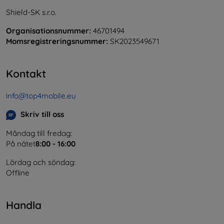
Shield-SK s.r.o.
Organisationsnummer:
46701494
Momsregistreringsnummer:
SK2023549671
Kontakt
info@top4mobile.eu
Skriv till oss
Måndag till fredag:
På nätet
8:00 - 16:00
Lördag och söndag:
Offline
Handla