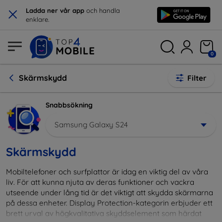
×
Ladda ner vår app
och handla
enklare.
0
Skärmskydd
Filter
Snabbsökning
Samsung Galaxy S24
Skärmskydd
Mobiltelefoner och surfplattor är idag en viktig del av våra
liv. För att kunna njuta av deras funktioner och vackra
utseende under lång tid är det viktigt att skydda skärmarna
på dessa enheter. Display Protection-kategorin erbjuder ett
brett urval av högkvalitativa skyddselement som härdat