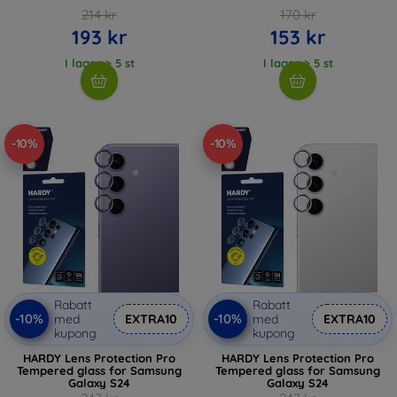
214 kr
170 kr
193 kr
153 kr
I lager > 5 st
I lager > 5 st
-10%
-10%
Rabatt
Rabatt
-10%
-10%
med
EXTRA10
med
EXTRA10
kupong
kupong
HARDY Lens Protection Pro
HARDY Lens Protection Pro
Tempered glass for Samsung
Tempered glass for Samsung
Galaxy S24
Galaxy S24