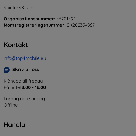
Shield-SK s.r.o.
Organisationsnummer:
46701494
Momsregistreringsnummer:
SK2023549671
Kontakt
info@top4mobile.eu
Skriv till oss
Måndag till fredag:
På nätet
8:00 - 16:00
Lördag och söndag:
Offline
Handla