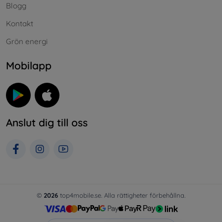
Blogg
Kontakt
Grön energi
Mobilapp
Anslut dig till oss
©
2026
top4mobile.se. Alla rättigheter förbehållna.