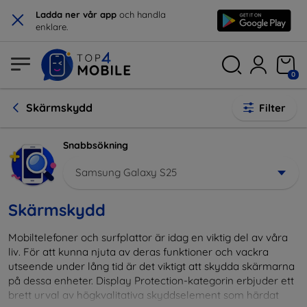
×
Ladda ner vår app
och handla
enklare.
0
Skärmskydd
Filter
Snabbsökning
Samsung Galaxy S25
Skärmskydd
Mobiltelefoner och surfplattor är idag en viktig del av våra
liv. För att kunna njuta av deras funktioner och vackra
utseende under lång tid är det viktigt att skydda skärmarna
på dessa enheter. Display Protection-kategorin erbjuder ett
brett urval av högkvalitativa skyddselement som härdat