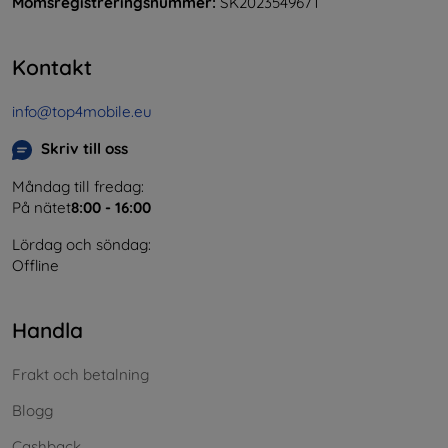
Momsregistreringsnummer:
SK2023549671
Kontakt
info@top4mobile.eu
Skriv till oss
Måndag till fredag:
På nätet
8:00 - 16:00
Lördag och söndag:
Offline
Handla
Frakt och betalning
Blogg
Cashback