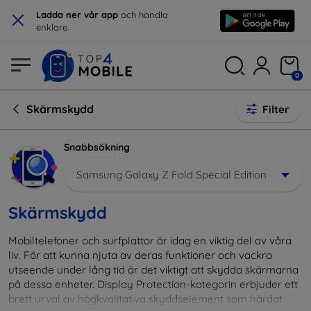
×
Ladda ner vår app
och handla
enklare.
0
Skärmskydd
Filter
Snabbsökning
Samsung Galaxy Z Fold Special Edition
Skärmskydd
Mobiltelefoner och surfplattor är idag en viktig del av våra
liv. För att kunna njuta av deras funktioner och vackra
utseende under lång tid är det viktigt att skydda skärmarna
på dessa enheter. Display Protection-kategorin erbjuder ett
brett urval av högkvalitativa skyddselement som härdat