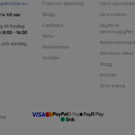
op4mobile.eu
Frakt och betalning
Våra varumärke
Blogg
Dina cookies
iv till oss
Cashback
Skydd av
till fredag:
personuppgifter
et
8:00 - 16:00
Retur
Reklamationspol
 och söndag:
Reklamation
Allmänna villkor
Kontakt
Blogg
Kontakt
Grön energi
lna.