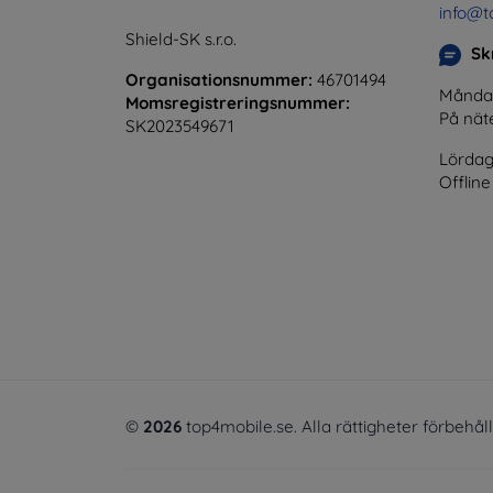
info@t
Shield-SK s.r.o.
Skr
Organisationsnummer:
46701494
Måndag 
Momsregistreringsnummer:
På nät
SK2023549671
Lördag
Offline
©
2026
top4mobile.se. Alla rättigheter förbehål