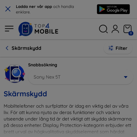
×
Ladda ner vår app
och handla
enklare.
0
Skärmskydd
Filter
Snabbsökning
Sony Nex 5T
Skärmskydd
Mobiltelefoner och surfplattor är idag en viktig del av våra
liv. För att kunna njuta av deras funktioner och vackra
utseende under lång tid är det viktigt att skydda skärmarna
på dessa enheter. Display Protection-kategorin erbjuder ett
brett urval av högkvalitativa skyddselement som härdat