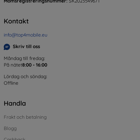
Momsregistreringsnummer:
SK2023549671
Kontakt
info@top4mobile.eu
Skriv till oss
Måndag till fredag:
På nätet
8:00 - 16:00
Lördag och söndag:
Offline
Handla
Frakt och betalning
Blogg
Cashback