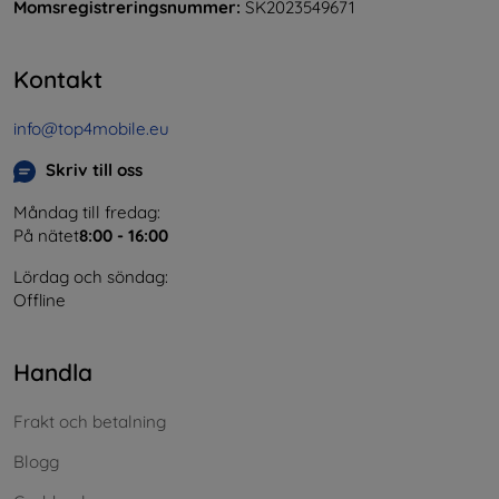
Momsregistreringsnummer:
SK2023549671
Kontakt
info@top4mobile.eu
Skriv till oss
Måndag till fredag:
På nätet
8:00 - 16:00
Lördag och söndag:
Offline
Handla
Frakt och betalning
Blogg