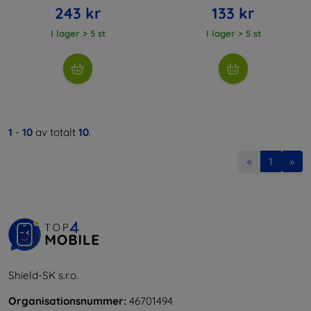
243 kr
133 kr
I lager > 5 st
I lager > 5 st
1
-
10
av totalt
10
.
«
1
»
Shield-SK s.r.o.
Organisationsnummer:
46701494