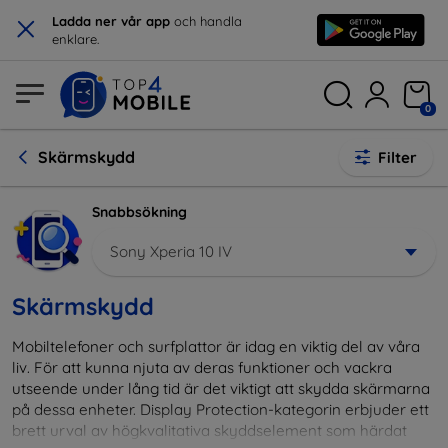
×
Ladda ner vår app
och handla
enklare.
0
Skärmskydd
Filter
Snabbsökning
Sony Xperia 10 IV
Skärmskydd
Mobiltelefoner och surfplattor är idag en viktig del av våra
liv. För att kunna njuta av deras funktioner och vackra
utseende under lång tid är det viktigt att skydda skärmarna
på dessa enheter. Display Protection-kategorin erbjuder ett
brett urval av högkvalitativa skyddselement som härdat