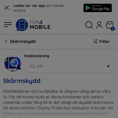
×
Ladda ner vår app
och handla
enklare.
0
Skärmskydd
Filter
Snabbsökning
TCL K11
Skärmskydd
Mobiltelefoner och surfplattor är idag en viktig del av våra
liv. För att kunna njuta av deras funktioner och vackra
utseende under lång tid är det viktigt att skydda skärmarna
på dessa enheter. Display Protection-kategorin erbjuder ett
brett urval av högkvalitativa skyddselement som härdat