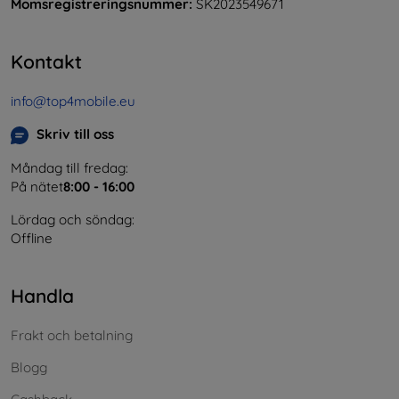
Momsregistreringsnummer:
SK2023549671
Kontakt
info@top4mobile.eu
Skriv till oss
Måndag till fredag:
På nätet
8:00 - 16:00
Lördag och söndag:
Offline
Handla
Frakt och betalning
Blogg