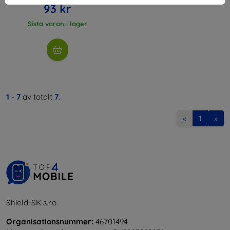
93 kr
Sista varan i lager
1
-
7
av totalt
7
.
«
1
»
Shield-SK s.r.o.
Organisationsnummer:
46701494