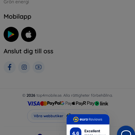
Grön energi
Mobilapp
Anslut dig till oss
©
2026
top4mobile.se. Alla rättigheter förbehållna.
Top4Mobile.se
Våra webbutiker
Excellent
4.6