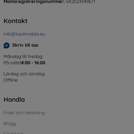
Momsregistreringsnummer:
SK2023549671
Kontakt
info@top4mobile.eu
Skriv till oss
Måndag till fredag:
På nätet
8:00 - 16:00
Lördag och söndag:
Offline
Handla
Frakt och betalning
Blogg