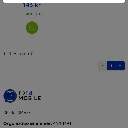
143 kr
I lager 5 st
1
-
7
av totalt
7
.
«
1
»
Shield-SK s.r.o.
Organisationsnummer:
46701494