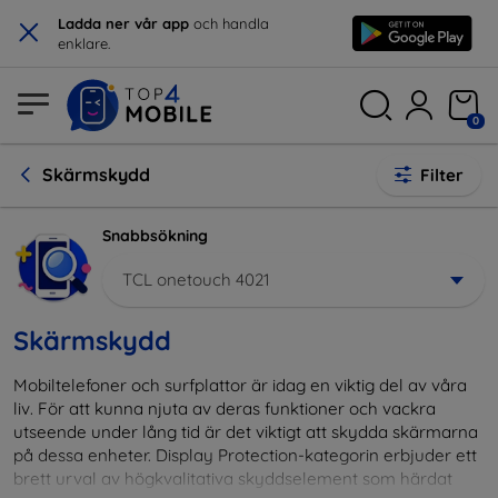
×
Ladda ner vår app
och handla
enklare.
0
Skärmskydd
Filter
Snabbsökning
TCL onetouch 4021
Skärmskydd
Mobiltelefoner och surfplattor är idag en viktig del av våra
liv. För att kunna njuta av deras funktioner och vackra
utseende under lång tid är det viktigt att skydda skärmarna
på dessa enheter. Display Protection-kategorin erbjuder ett
brett urval av högkvalitativa skyddselement som härdat