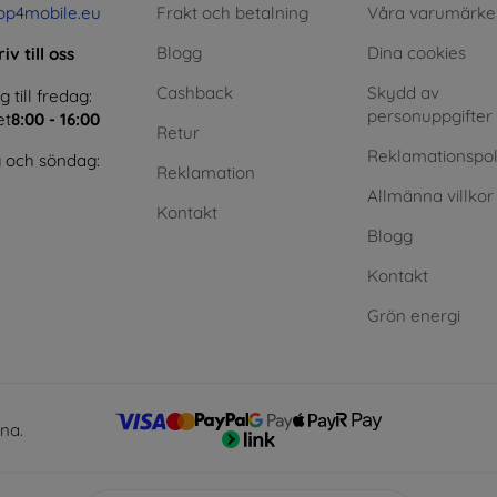
op4mobile.eu
Frakt och betalning
Våra varumärke
Blogg
Dina cookies
iv till oss
Cashback
Skydd av
till fredag:
personuppgifter
et
8:00 - 16:00
Retur
Reklamationspol
 och söndag:
Reklamation
Allmänna villkor
Kontakt
Blogg
Kontakt
Grön energi
lna.