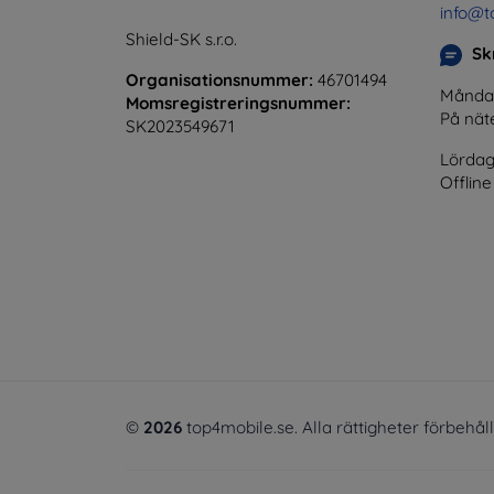
info@t
Shield-SK s.r.o.
Skr
Organisationsnummer:
46701494
Måndag 
Momsregistreringsnummer:
På nät
SK2023549671
Lördag
Offline
©
2026
top4mobile.se. Alla rättigheter förbehål