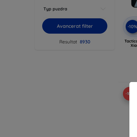
Typ puzdra
Avancerat filter
-10
Tactic
Resultat
8930
Xia
-10%