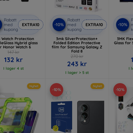
Rabatt
Rabatt
R
%
-10%
-10%
med
EXTRA10
med
EXTRA10
kupong
kupong
 Watch Protection
3mk SilverProtection+
3MK Flex
bleGlass Hybrid glass
Folded Edition Protective
Glass for
or Honor Watch 6
film for Samsung Galaxy Z
Fold 8
147 kr
270 kr
132 kr
243 kr
I lager 4 st
I 
I lager > 5 st
Nyhet
Nyhet
-10%
-10%