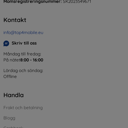
Momsregistreringsnummer:
SK2023549671
Kontakt
info@top4mobile.eu
Skriv till oss
Måndag till fredag:
På nätet
8:00 - 16:00
Lördag och söndag:
Offline
Handla
Frakt och betalning
Blogg