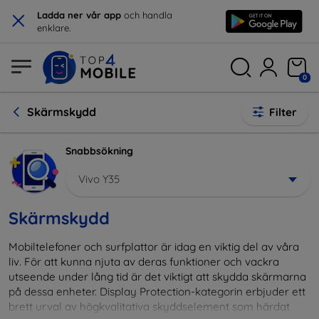
×
Ladda ner vår app
och handla
enklare.
0
Skärmskydd
Filter
Snabbsökning
Vivo Y35
Skärmskydd
Mobiltelefoner och surfplattor är idag en viktig del av våra
liv. För att kunna njuta av deras funktioner och vackra
utseende under lång tid är det viktigt att skydda skärmarna
på dessa enheter. Display Protection-kategorin erbjuder ett
brett urval av högkvalitativa skyddselement som härdat