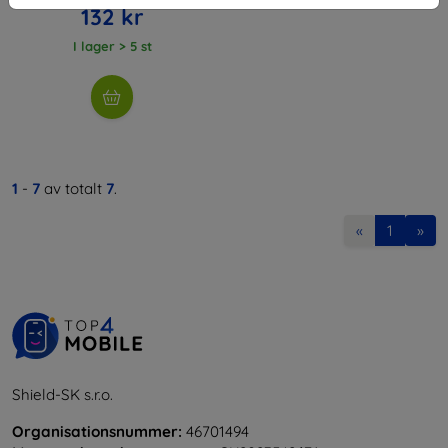
132 kr
I lager > 5 st
1
-
7
av totalt
7
.
«
1
»
Shield-SK s.r.o.
Organisationsnummer:
46701494