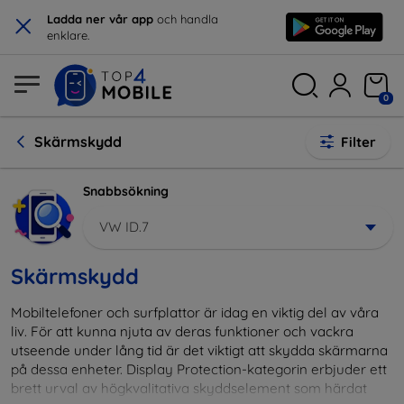
×
Ladda ner vår app
och handla
enklare.
0
Skärmskydd
Filter
Snabbsökning
VW ID.7
Skärmskydd
Mobiltelefoner och surfplattor är idag en viktig del av våra
liv. För att kunna njuta av deras funktioner och vackra
utseende under lång tid är det viktigt att skydda skärmarna
på dessa enheter. Display Protection-kategorin erbjuder ett
brett urval av högkvalitativa skyddselement som härdat