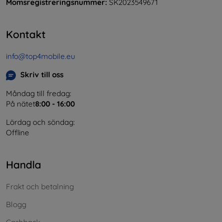
Momsregistreringsnummer:
SK2023549671
Kontakt
info@top4mobile.eu
Skriv till oss
Måndag till fredag:
På nätet
8:00 - 16:00
Lördag och söndag:
Offline
Handla
Frakt och betalning
Blogg