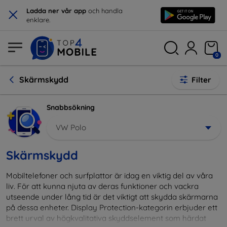
×
Ladda ner vår app
och handla
enklare.
0
Skärmskydd
Filter
Snabbsökning
VW Polo
Skärmskydd
Mobiltelefoner och surfplattor är idag en viktig del av våra
liv. För att kunna njuta av deras funktioner och vackra
utseende under lång tid är det viktigt att skydda skärmarna
på dessa enheter. Display Protection-kategorin erbjuder ett
brett urval av högkvalitativa skyddselement som härdat