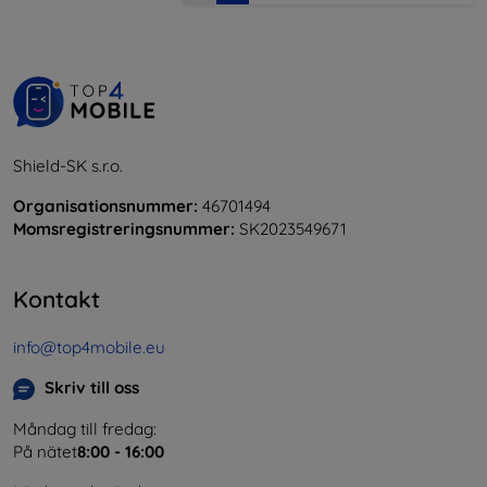
Shield-SK s.r.o.
Organisationsnummer:
46701494
Momsregistreringsnummer:
SK2023549671
Kontakt
info@top4mobile.eu
Skriv till oss
Måndag till fredag:
På nätet
8:00 - 16:00