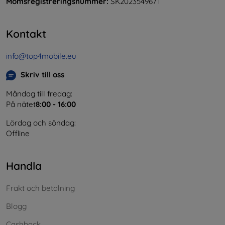
Momsregistreringsnummer:
SK2023549671
Kontakt
info@top4mobile.eu
Skriv till oss
Måndag till fredag:
På nätet
8:00 - 16:00
Lördag och söndag:
Offline
Handla
Frakt och betalning
Blogg
Cashback