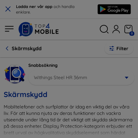
×
Ladda ner vår app
och handla
enklare.
0
Skärmskydd
Filter
Snabbsökning
Withings Steel HR 36mm
Skärmskydd
Mobiltelefoner och surfplattor är idag en viktig del av våra
liv. För att kunna njuta av deras funktioner och vackra
utseende under lång tid är det viktigt att skydda skärmarna
på dessa enheter. Display Protection-kategorin erbjuder ett
brett urval av högkvalitativa skyddselement som härdat