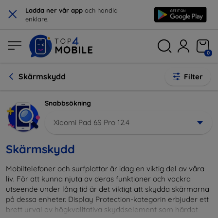
×
Ladda ner vår app
och handla
enklare.
0
Skärmskydd
Filter
Snabbsökning
Xiaomi Pad 6S Pro 12.4
Skärmskydd
Mobiltelefoner och surfplattor är idag en viktig del av våra
liv. För att kunna njuta av deras funktioner och vackra
utseende under lång tid är det viktigt att skydda skärmarna
på dessa enheter. Display Protection-kategorin erbjuder ett
brett urval av högkvalitativa skyddselement som härdat