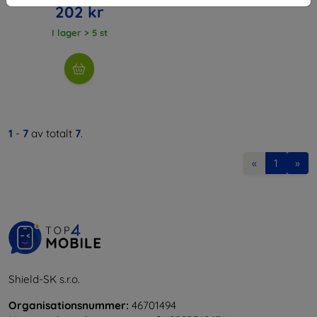
202 kr
I lager > 5 st
1
-
7
av totalt
7
.
«
1
»
Shield-SK s.r.o.
Organisationsnummer:
46701494