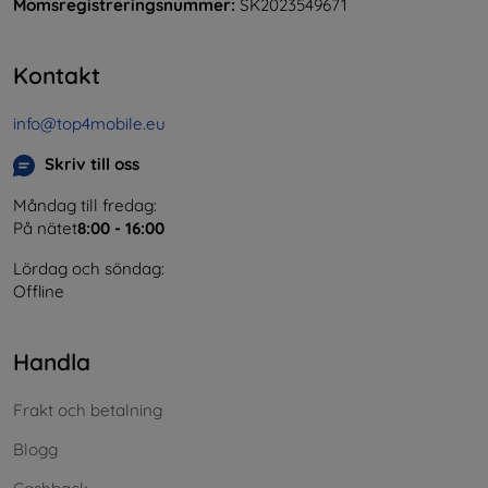
Momsregistreringsnummer:
SK2023549671
Kontakt
info@top4mobile.eu
Skriv till oss
Måndag till fredag:
På nätet
8:00 - 16:00
Lördag och söndag:
Offline
Handla
Frakt och betalning
Blogg