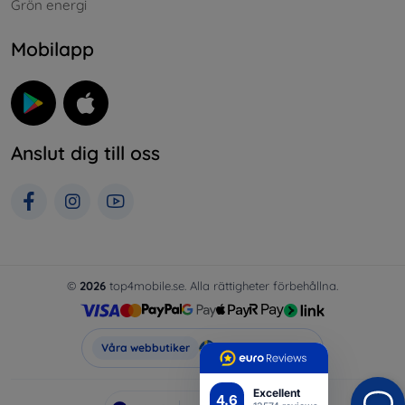
Grön energi
Mobilapp
Anslut dig till oss
©
2026
top4mobile.se. Alla rättigheter förbehållna.
Top4Mobile.se
Våra webbutiker
Excellent
4.6