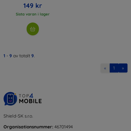
149 kr
Sista varan i lager
1
-
9
av totalt
9
.
«
1
»
Shield-SK s.r.o.
Organisationsnummer:
46701494