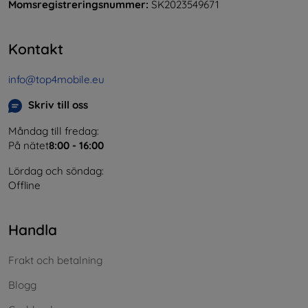
Momsregistreringsnummer:
SK2023549671
Kontakt
info@top4mobile.eu
Skriv till oss
Måndag till fredag:
På nätet
8:00 - 16:00
Lördag och söndag:
Offline
Handla
Frakt och betalning
Blogg