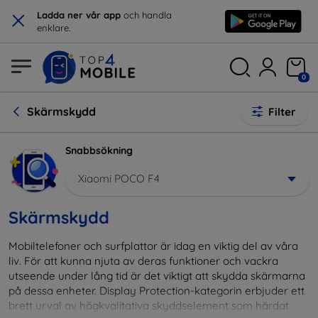
×
Ladda ner vår app
och handla
enklare.
0
Skärmskydd
Filter
Snabbsökning
Xiaomi POCO F4
Skärmskydd
Mobiltelefoner och surfplattor är idag en viktig del av våra
liv. För att kunna njuta av deras funktioner och vackra
utseende under lång tid är det viktigt att skydda skärmarna
på dessa enheter. Display Protection-kategorin erbjuder ett
brett urval av högkvalitativa skyddselement som härdat