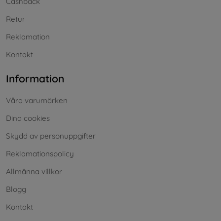
Cashback
Retur
Reklamation
Kontakt
Information
Våra varumärken
Dina cookies
Skydd av personuppgifter
Reklamationspolicy
Allmänna villkor
Blogg
Kontakt