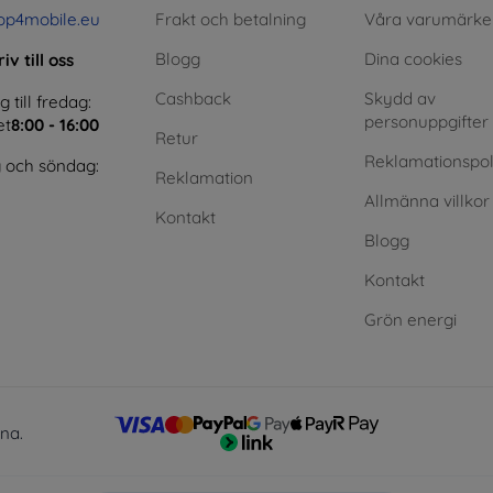
op4mobile.eu
Frakt och betalning
Våra varumärke
Blogg
Dina cookies
iv till oss
Cashback
Skydd av
till fredag:
personuppgifter
et
8:00 - 16:00
Retur
Reklamationspol
 och söndag:
Reklamation
Allmänna villkor
Kontakt
Blogg
Kontakt
Grön energi
lna.