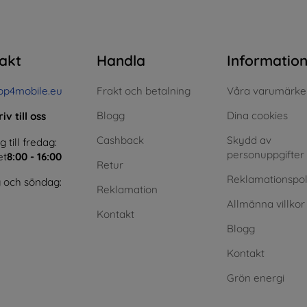
akt
Handla
Informatio
op4mobile.eu
Frakt och betalning
Våra varumärke
Blogg
Dina cookies
iv till oss
Cashback
Skydd av
till fredag:
personuppgifter
et
8:00 - 16:00
Retur
Reklamationspol
 och söndag:
Reklamation
Allmänna villkor
Kontakt
Blogg
Kontakt
Grön energi