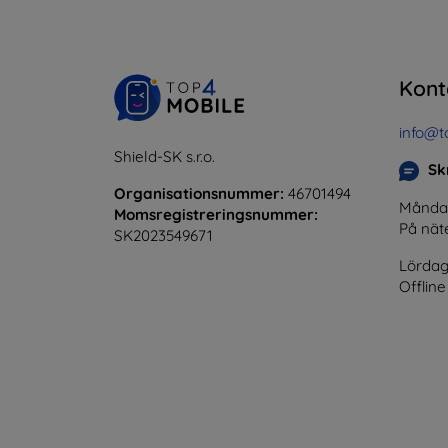
Kont
info@t
Shield-SK s.r.o.
Skr
Organisationsnummer:
46701494
Måndag 
Momsregistreringsnummer:
På nät
SK2023549671
Lördag
Offline