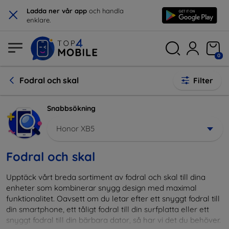
×
Ladda ner vår app
och handla
enklare.
0
Fodral och skal
Filter
Snabbsökning
Honor XB5
Fodral och skal
Upptäck vårt breda sortiment av fodral och skal till dina
enheter som kombinerar snygg design med maximal
funktionalitet. Oavsett om du letar efter ett snyggt fodral till
din smartphone, ett tåligt fodral till din surfplatta eller ett
snyggt fodral till din bärbara dator, så har vi det du behöver.