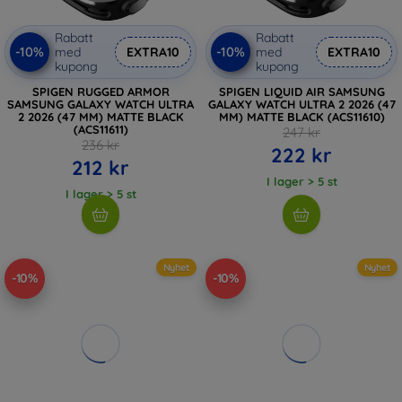
Rabatt
Rabatt
-10%
-10%
med
EXTRA10
med
EXTRA10
kupong
kupong
SPIGEN RUGGED ARMOR
SPIGEN LIQUID AIR SAMSUNG
SAMSUNG GALAXY WATCH ULTRA
GALAXY WATCH ULTRA 2 2026 (47
2 2026 (47 MM) MATTE BLACK
MM) MATTE BLACK (ACS11610)
(ACS11611)
247 kr
236 kr
222 kr
212 kr
I lager > 5 st
I lager > 5 st
Nyhet
Nyhet
-10%
-10%