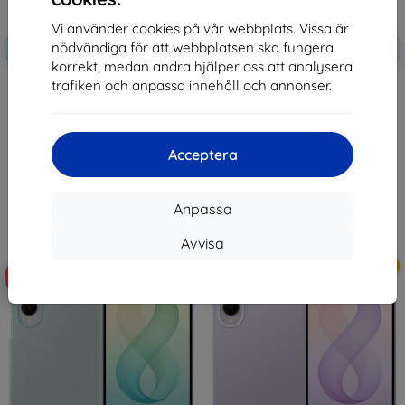
Vi använder cookies på vår webbplats. Vissa är
Rabatt
Rabatt
nödvändiga för att webbplatsen ska fungera
-10%
-10%
med
EXTRA10
med
EXTRA10
kupong
kupong
korrekt, medan andra hjälper oss att analysera
trafiken och anpassa innehåll och annonser.
Etui Samsung Carbon Standing
Etui Samsung Carbon Standing
do Galaxy Z Fold8 Ultra czarny
do Galaxy Z Fold8 czarny (EF-
(EF-XF976SBEGWW)
XF971SBEGWW)
824 kr
824 kr
742 kr
742 kr
Acceptera
I lager 4 st
I lager > 5 st
Anpassa
Avvisa
Nyhet
Nyhet
-10%
-10%