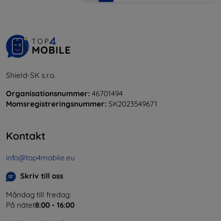
Shield-SK s.r.o.
Organisationsnummer:
46701494
Momsregistreringsnummer:
SK2023549671
Kontakt
info@top4mobile.eu
Skriv till oss
Måndag till fredag:
På nätet
8:00 - 16:00