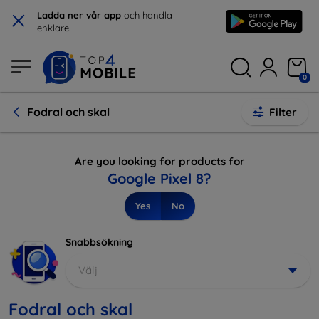
×
Ladda ner vår app
och handla
enklare.
0
Fodral och skal
Filter
Are you looking for products for
Google Pixel 8?
Yes
No
Snabbsökning
Välj
Fodral och skal