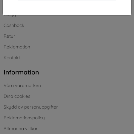
Frakt och betalning
Blogg
Cashback
Retur
Reklamation
Kontakt
Information
Våra varumärken
Dina cookies
Skydd av personuppgifter
Reklamationspolicy
Allmänna villkor