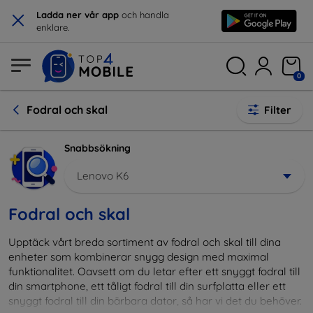
×
Ladda ner vår app
och handla
enklare.
0
Fodral och skal
Filter
Snabbsökning
Lenovo K6
Fodral och skal
Upptäck vårt breda sortiment av fodral och skal till dina
enheter som kombinerar snygg design med maximal
funktionalitet. Oavsett om du letar efter ett snyggt fodral till
din smartphone, ett tåligt fodral till din surfplatta eller ett
snyggt fodral till din bärbara dator, så har vi det du behöver.