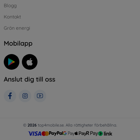
Blogg
Kontakt
Grön energi
Mobilapp
Anslut dig till oss
©
2026
top4mobile.se. Alla rättigheter förbehållna.