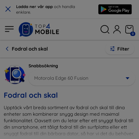
×
Ladda ner vår app
och handla
enklare.
0
Fodral och skal
Filter
Snabbsökning
Motorola Edge 60 Fusion
Fodral och skal
Upptäck vårt breda sortiment av fodral och skal till dina
enheter som kombinerar snygg design med maximal
funktionalitet. Oavsett om du letar efter ett snyggt fodral till
din smartphone, ett tåligt fodral till din surfplatta eller ett
snyggt fodral till din bärbara dator, så har vi det du behöver.