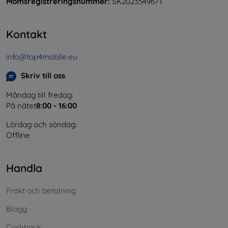
Momsregistreringsnummer:
SK2023549671
Kontakt
info@top4mobile.eu
Skriv till oss
Måndag till fredag:
På nätet
8:00 - 16:00
Lördag och söndag:
Offline
Handla
Frakt och betalning
Blogg
Cashback