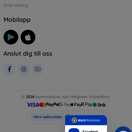
Grön energi
Mobilapp
Anslut dig till oss
©
2026
top4mobile.se. Alla rättigheter förbehållna.
Top4Mobile.se
Våra webbutiker
Excellent