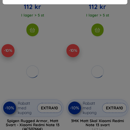
112 kr
112 kr
I lager > 5 st
I lager > 5 st
-10%
-10%
Rabatt
Rabatt
-10%
-10%
med
EXTRA10
med
EXTRA10
kupong
kupong
Spigen Rugged Armor, Matt
3MK Matt Skal Xiaomi Redmi
Svart - Xiaomi Redmi Note 13
Note 13 svart
(ACS07664)
147 kr