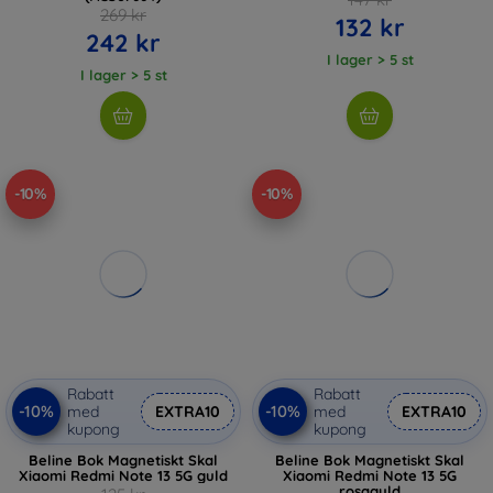
269 kr
132 kr
242 kr
I lager > 5 st
I lager > 5 st
-10%
-10%
Rabatt
Rabatt
-10%
-10%
med
EXTRA10
med
EXTRA10
kupong
kupong
Beline Bok Magnetiskt Skal
Beline Bok Magnetiskt Skal
Xiaomi Redmi Note 13 5G guld
Xiaomi Redmi Note 13 5G
rosaguld