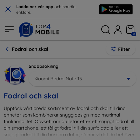
×
Ladda ner vår app
och handla
enklare.
0
Fodral och skal
Filter
Snabbsökning
Xiaomi Redmi Note 13
Fodral och skal
Upptäck vårt breda sortiment av fodral och skal till dina
enheter som kombinerar snygg design med maximal
funktionalitet. Oavsett om du letar efter ett snyggt fodral till
din smartphone, ett tåligt fodral till din surfplatta eller ett
snyggt fodral till din bärbara dator, så har vi det du behöver.