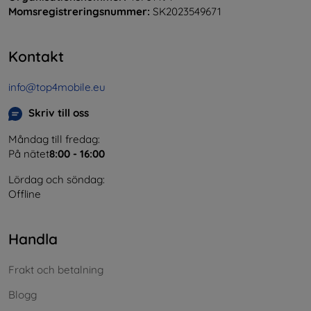
Momsregistreringsnummer:
SK2023549671
Kontakt
info@top4mobile.eu
Skriv till oss
Måndag till fredag:
På nätet
8:00 - 16:00
Lördag och söndag:
Offline
Handla
Frakt och betalning
Blogg