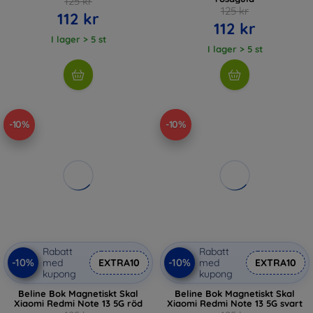
125 kr
125 kr
112 kr
112 kr
I lager > 5 st
I lager > 5 st
-10%
-10%
Rabatt
Rabatt
-10%
-10%
med
EXTRA10
med
EXTRA10
kupong
kupong
Beline Bok Magnetiskt Skal
Beline Bok Magnetiskt Skal
Xiaomi Redmi Note 13 5G röd
Xiaomi Redmi Note 13 5G svart