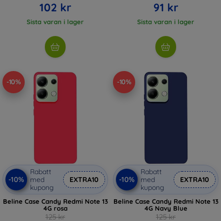
102 kr
91 kr
Sista varan i lager
Sista varan i lager
-10%
-10%
Rabatt
Rabatt
-10%
-10%
med
EXTRA10
med
EXTRA10
kupong
kupong
Beline Case Candy Redmi Note 13
Beline Case Candy Redmi Note 13
4G rosa
4G Navy Blue
125 kr
125 kr