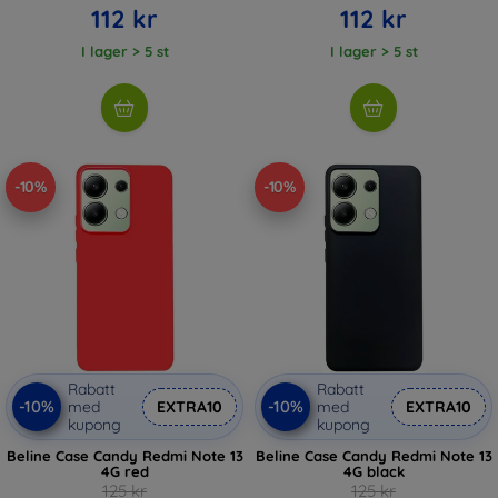
112 kr
112 kr
I lager > 5 st
I lager > 5 st
-10%
-10%
Rabatt
Rabatt
-10%
-10%
med
EXTRA10
med
EXTRA10
kupong
kupong
Beline Case Candy Redmi Note 13
Beline Case Candy Redmi Note 13
4G red
4G black
125 kr
125 kr