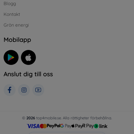
Blogg
Kontakt
Grön energi
Mobilapp
Anslut dig till oss
©
2026
top4mobile.se. Alla rättigheter förbehållna.