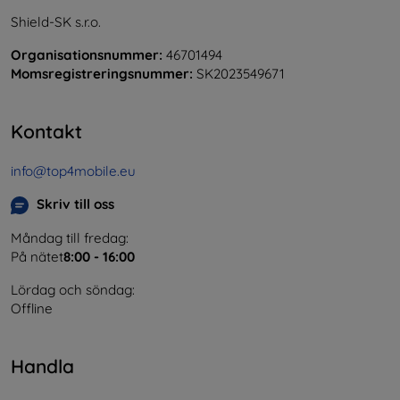
Shield-SK s.r.o.
Organisationsnummer:
46701494
Momsregistreringsnummer:
SK2023549671
Kontakt
info@top4mobile.eu
Skriv till oss
Måndag till fredag:
På nätet
8:00 - 16:00
Lördag och söndag:
Offline
Handla