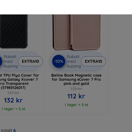
Rabatt
Rabatt
%
-10%
med
EXTRA10
med
EXTRA10
kupong
kupong
al TPU Plyo Cover for
Beline Book Magnetic case
ng Galaxy Xcover 7
for Samsung xCover 7 Pro
Pro Transparent
pink and gold
(57983126017)
125 kr
147 kr
112 kr
132 kr
I lager > 5 st
I lager > 5 st
 totalt
6
.