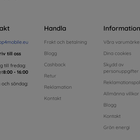
akt
Handla
Informatio
op4mobile.eu
Frakt och betalning
Våra varumärke
Blogg
Dina cookies
iv till oss
Cashback
Skydd av
till fredag:
personuppgifter
et
8:00 - 16:00
Retur
Reklamationspol
 och söndag:
Reklamation
Allmänna villkor
Kontakt
Blogg
Kontakt
Grön energi