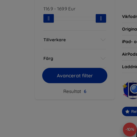
inte ba
116.9
-
169.9
Eur
eller d
Vikfodr
Origina
Tillverkare
iPad- o
AirPod
Färg
Laddni
Avancerat filter
Resultat
6
Re
-10%