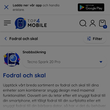
×
Ladda ner vår app
och handla
enklare.
0
Fodral och skal
Filter
Snabbsökning
Tecno Spark 20 Pro
Fodral och skal
Upptäck vårt breda sortiment av fodral och skal till dina
enheter som kombinerar snygg design med maximal
funktionalitet. Oavsett om du letar efter ett snyggt fodral till
din smartphone, ett tåligt fodral till din surfplatta eller ett
snyggt fodral till din bärbara dator, så har vi det du behöver.